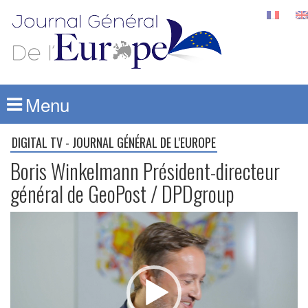
Menu
DIGITAL TV - JOURNAL GÉNÉRAL DE L'EUROPE
Boris Winkelmann Président-directeur
général de GeoPost / DPDgroup
Lecteur
vidéo