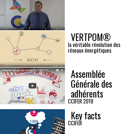
VERTPOM®
la véritable révolution des
réseaux énergétiques
Assemblée
Générale des
adhérents
CCIFER 2018
Key facts
CCIFER