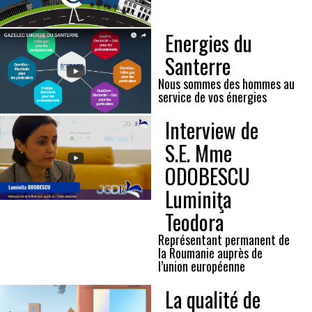
Energies du
Santerre
Nous sommes des hommes au
service de vos énergies
Interview de
S.E. Mme
ODOBESCU
Luminiţa
Teodora
Représentant permanent de
la Roumanie auprès de
l’union européenne
La qualité de