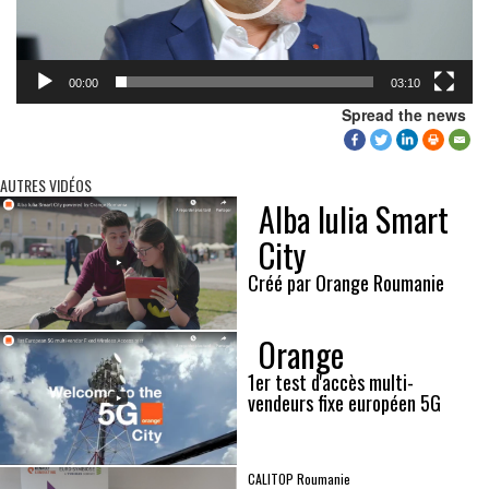
00:00
03:10
Spread the news
AUTRES VIDÉOS
Alba Iulia Smart
City
Créé par Orange Roumanie
Orange
1er test d'accès multi-
vendeurs fixe européen 5G
CALITOP Roumanie