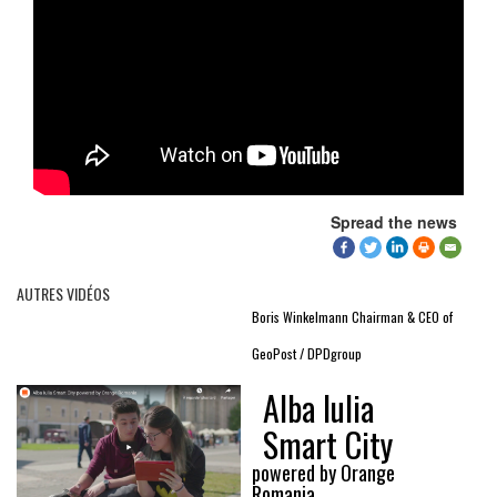
Spread the news
AUTRES VIDÉOS
Boris Winkelmann Chairman & CEO of
GeoPost / DPDgroup
Alba Iulia
Smart City
powered by Orange
Romania