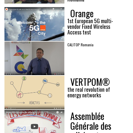
Orange
1st European 5G multi-
vendor Fixed Wireless
Access test
CALITOP Romania
VERTPOM®
the real revolution of
energy networks
Assemblée
Générale des