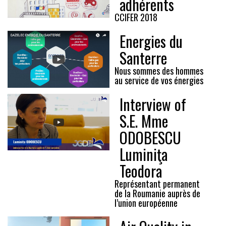
adhérents
CCIFER 2018
Energies du
Santerre
Nous sommes des hommes
au service de vos énergies
Interview of
S.E. Mme
ODOBESCU
Luminiţa
Teodora
Représentant permanent
de la Roumanie auprès de
l’union européenne