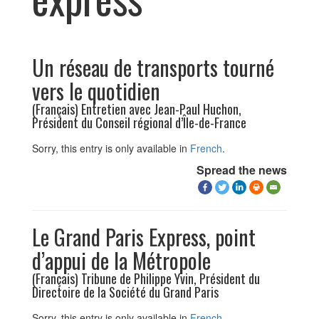
Un réseau de transports tourné
vers le quotidien
(Français) Entretien avec Jean-Paul Huchon,
Président du Conseil régional d’Île-de-France
Sorry, this entry is only available in
French
.
Spread the news
Le Grand Paris Express, point
d’appui de la Métropole
(Français) Tribune de Philippe Yvin, Président du
Directoire de la Société du Grand Paris
Sorry, this entry is only available in
French
.