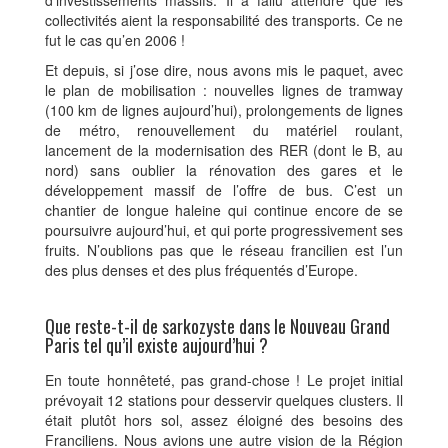
d’investissements massifs. Il a fallu attendre que les
collectivités aient la responsabilité des transports. Ce ne
fut le cas qu’en 2006 !
Et depuis, si j’ose dire, nous avons mis le paquet, avec
le plan de mobilisation : nouvelles lignes de tramway
(100 km de lignes aujourd’hui), prolongements de lignes
de métro, renouvellement du matériel roulant,
lancement de la modernisation des RER (dont le B, au
nord) sans oublier la rénovation des gares et le
développement massif de l’offre de bus. C’est un
chantier de longue haleine qui continue encore de se
poursuivre aujourd’hui, et qui porte progressivement ses
fruits. N’oublions pas que le réseau francilien est l’un
des plus denses et des plus fréquentés d’Europe.
Que reste-t-il de sarkozyste dans le Nouveau Grand
Paris tel qu’il existe aujourd’hui ?
En toute honnêteté, pas grand-chose ! Le projet initial
prévoyait 12 stations pour desservir quelques clusters. Il
était plutôt hors sol, assez éloigné des besoins des
Franciliens. Nous avions une autre vision de la Région