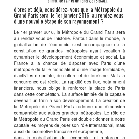
climat, de l’air et de l’énergie (SRCAE).
d’ores et déjà, considérez- vous que la Métropole du
Grand Paris sera, le 1er janvier 2016, au rendez-vous
d’une nouvelle étape de son rayonnement ?
Le 1er janvier 2016, la Métropole du Grand Paris sera
au rendez-vous de l’histoire. Partout dans le monde, la
globalisation de l’économie s’est accompagnée de la
constitution de grandes métropoles ayant vocation à
dynamiser le développement économique et social. La
France a la chance de disposer avec Paris d’une
métropole de taille mondiale et d’une image formidable,
d’activités de pointe, de culture et de tourisme. Mais la
concurrence est réelle. La rapidité des flux, notamment
financiers, nous oblige à renforcer la place de Paris
dans cette compétition. La surface limitée de la capitale
devenait un frein à son développement. La création de
la Métropole du Grand Paris redonne une dimension
comparable aux autres grandes métropoles. Le rôle de
la Métropole du Grand Paris est double : donner à notre
capitale les moyens de jouer son rôle international, mais
aussi de locomotive française et européenne,
dans la globalisation de l’économie, et renforcer la