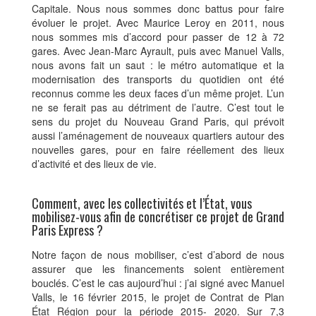
Capitale. Nous nous sommes donc battus pour faire
évoluer le projet. Avec Maurice Leroy en 2011, nous
nous sommes mis d’accord pour passer de 12 à 72
gares. Avec Jean-Marc Ayrault, puis avec Manuel Valls,
nous avons fait un saut : le métro automatique et la
modernisation des transports du quotidien ont été
reconnus comme les deux faces d’un même projet. L’un
ne se ferait pas au détriment de l’autre. C’est tout le
sens du projet du Nouveau Grand Paris, qui prévoit
aussi l’aménagement de nouveaux quartiers autour des
nouvelles gares, pour en faire réellement des lieux
d’activité et des lieux de vie.
Comment, avec les collectivités et l’État, vous
mobilisez-vous afin de concrétiser ce projet de Grand
Paris Express ?
Notre façon de nous mobiliser, c’est d’abord de nous
assurer que les financements soient entièrement
bouclés. C’est le cas aujourd’hui : j’ai signé avec Manuel
Valls, le 16 février 2015, le projet de Contrat de Plan
État Région pour la période 2015- 2020. Sur 7,3