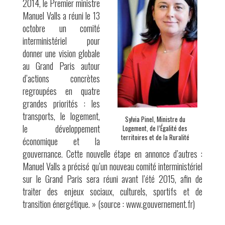
2014, le Premier ministre
Manuel Valls a réuni le 13
octobre un comité
interministériel pour
donner une vision globale
au Grand Paris autour
d’actions concrètes
regroupées en quatre
grandes priorités : les
transports, le logement,
Sylvia Pinel, Ministre du
le développement
Logement, de l’Égalité des
territoires et de la Ruralité
économique et la
gouvernance. Cette nouvelle étape en annonce d’autres :
Manuel Valls a précisé qu’un nouveau comité interministériel
sur le Grand Paris sera réuni avant l’été 2015, afin de
traiter des enjeux sociaux, culturels, sportifs et de
transition énergétique. » (source : www.gouvernement.fr)