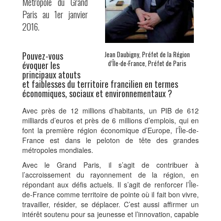
Métropole du Grand
Paris au 1er janvier
2016.
Pouvez-vous
Jean Daubigny, Préfet de la Région
d’Île-de-France, Préfet de Paris
évoquer les
principaux atouts
et faiblesses du territoire francilien en termes
économiques, sociaux et environnementaux ?
Avec près de 12 millions d’habitants, un PIB de 612
milliards d’euros et près de 6 millions d’emplois, qui en
font la première région économique d’Europe, l’Île-de-
France est dans le peloton de tête des grandes
métropoles mondiales.
Avec le Grand Paris, il s’agit de contribuer à
l’accroissement du rayonnement de la région, en
répondant aux défis actuels. Il s’agit de renforcer l’Île-
de-France comme territoire de pointe où il fait bon vivre,
travailler, résider, se déplacer. C’est aussi affirmer un
intérêt soutenu pour sa jeunesse et l’innovation, capable