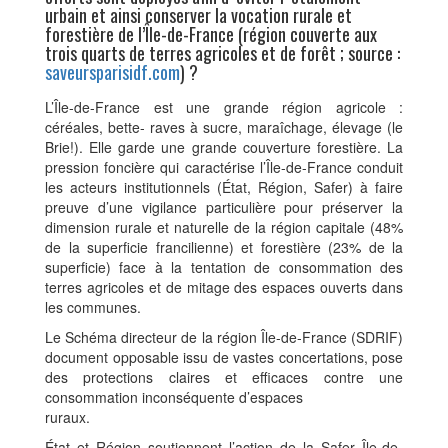
urbain et ainsi conserver la vocation rurale et
forestière de l’Île-de-France (région couverte aux
trois quarts de terres agricoles et de forêt ; source :
saveursparisidf.com
) ?
L’Île-de-France est une grande région agricole :
céréales, bette- raves à sucre, maraîchage, élevage (le
Brie!). Elle garde une grande couverture forestière. La
pression foncière qui caractérise l’Île-de-France conduit
les acteurs institutionnels (État, Région, Safer) à faire
preuve d’une vigilance particulière pour préserver la
dimension rurale et naturelle de la région capitale (48%
de la superficie francilienne) et forestière (23% de la
superficie) face à la tentation de consommation des
terres agricoles et de mitage des espaces ouverts dans
les communes.
Le Schéma directeur de la région Île-de-France (SDRIF)
document opposable issu de vastes concertations, pose
des protections claires et efficaces contre une
consommation inconséquente d’espaces
ruraux.
État et Région soutiennent l’action de la Safer Île-de-