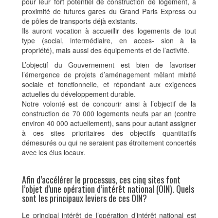
pour leur fort potentiel de construction de logement, à
proximité de futures gares du Grand Paris Express ou
de pôles de transports déjà existants.
Ils auront vocation à accueillir des logements de tout
type (social, intermédiaire, en acces- sion à la
propriété), mais aussi des équipements et de l’activité.
L’objectif du Gouvernement est bien de favoriser
l’émergence de projets d’aménagement mêlant mixité
sociale et fonctionnelle, et répondant aux exigences
actuelles du développement durable.
Notre volonté est de concourir ainsi à l’objectif de la
construction de 70 000 logements neufs par an (contre
environ 40 000 actuellement), sans pour autant assigner
à ces sites prioritaires des objectifs quantitatifs
démesurés ou qui ne seraient pas étroitement concertés
avec les élus locaux.
Afin d’accélérer le processus, ces cinq sites font
l’objet d’une opération d’intérêt national (OIN). Quels
sont les principaux leviers de ces OIN?
Le principal intérêt de l’opération d’intérêt national est