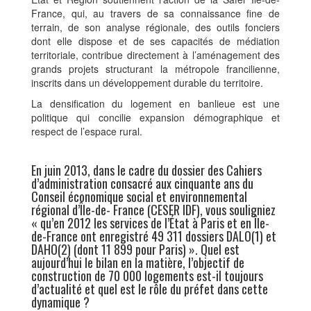
France, qui, au travers de sa connaissance fine de
terrain, de son analyse régionale, des outils fonciers
dont elle dispose et de ses capacités de médiation
territoriale, contribue directement à l’aménagement des
grands projets structurant la métropole francilienne,
inscrits dans un développement durable du territoire.
La densification du logement en banlieue est une
politique qui concilie expansion démographique et
respect de l’espace rural.
En juin 2013, dans le cadre du dossier des Cahiers
d’administration consacré aux cinquante ans du
Conseil économique social et environnemental
régional d’Île-de- France (CESER IDF), vous souligniez
« qu’en 2012 les services de l’État à Paris et en Île-
de-France ont enregistré 49 311 dossiers DALO(1) et
DAHO(2) (dont 11 899 pour Paris) ». Quel est
aujourd’hui le bilan en la matière, l’objectif de
construction de 70 000 logements est-il toujours
d’actualité et quel est le rôle du préfet dans cette
dynamique ?