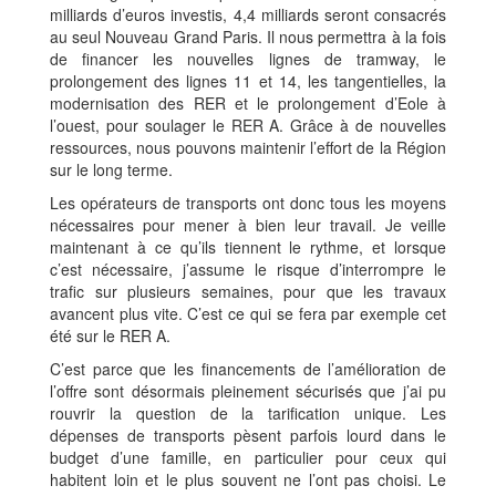
milliards d’euros investis, 4,4 milliards seront consacrés
au seul Nouveau Grand Paris. Il nous permettra à la fois
de financer les nouvelles lignes de tramway, le
prolongement des lignes 11 et 14, les tangentielles, la
modernisation des RER et le prolongement d’Eole à
l’ouest, pour soulager le RER A. Grâce à de nouvelles
ressources, nous pouvons maintenir l’effort de la Région
sur le long terme.
Les opérateurs de transports ont donc tous les moyens
nécessaires pour mener à bien leur travail. Je veille
maintenant à ce qu’ils tiennent le rythme, et lorsque
c’est nécessaire, j’assume le risque d’interrompre le
trafic sur plusieurs semaines, pour que les travaux
avancent plus vite. C’est ce qui se fera par exemple cet
été sur le RER A.
C’est parce que les financements de l’amélioration de
l’offre sont désormais pleinement sécurisés que j’ai pu
rouvrir la question de la tarification unique. Les
dépenses de transports pèsent parfois lourd dans le
budget d’une famille, en particulier pour ceux qui
habitent loin et le plus souvent ne l’ont pas choisi. Le